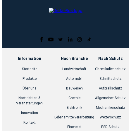
Information
Nach Branche
Nach Schutz
Startseite
Landwirtschaft
Chemikalienschutz
Produkte
Automobil
Schnittschutz
Über uns
Bauwesen
Aufprallschutz
Nachrichten &
Chemie
Allgemeiner Schutz
Veranstaltungen
Elektronik
Mechanikerschutz
Innovation
Lebensmittelverarbeitung
Wetterschutz
Kontakt
Fischerei
ESD-Schutz