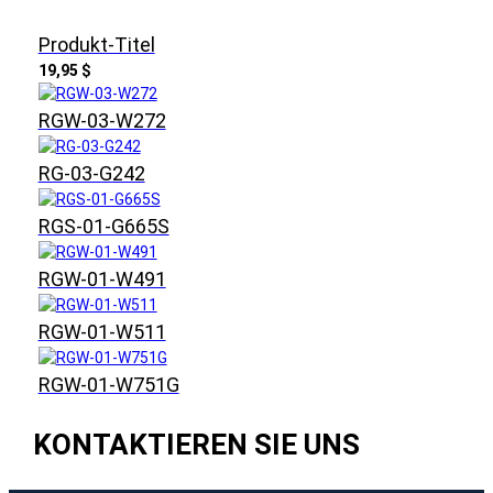
Produkt-Titel
19,95 $
RGW-03-W272
RG-03-G242
RGS-01-G665S
RGW-01-W491
RGW-01-W511
RGW-01-W751G
KONTAKTIEREN SIE UNS