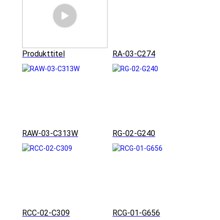
Produkttitel
RA-03-C274
RAW-03-C313W
RG-02-G240
RCC-02-C309
RCG-01-G656