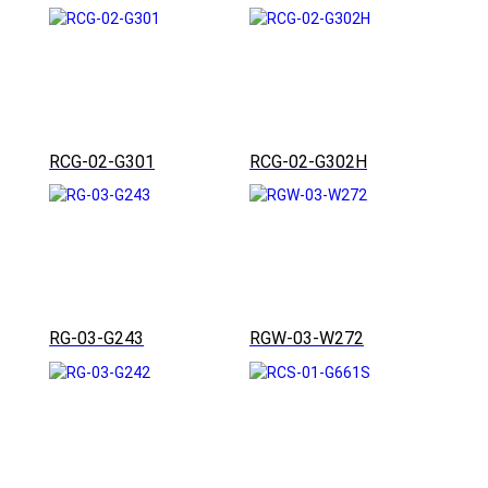
RCG-02-G301
RCG-02-G302H
RG-03-G243
RGW-03-W272