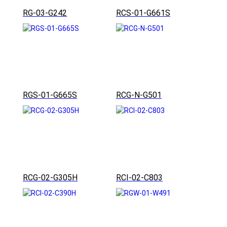
RG-03-G242
RCS-01-G661S
RGS-01-G665S
RCG-N-G501
RCG-02-G305H
RCI-02-C803