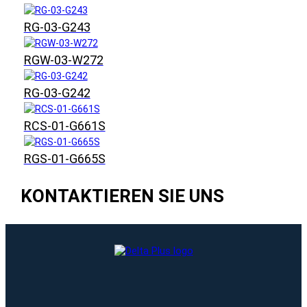
RG-03-G243
RGW-03-W272
RG-03-G242
RCS-01-G661S
RGS-01-G665S
KONTAKTIEREN SIE UNS