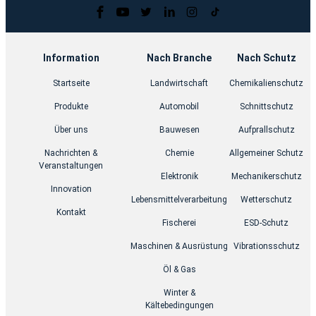
Information
Nach Branche
Nach Schutz
Startseite
Landwirtschaft
Chemikalienschutz
Produkte
Automobil
Schnittschutz
Über uns
Bauwesen
Aufprallschutz
Nachrichten &
Chemie
Allgemeiner Schutz
Veranstaltungen
Elektronik
Mechanikerschutz
Innovation
Lebensmittelverarbeitung
Wetterschutz
Kontakt
Fischerei
ESD-Schutz
Maschinen & Ausrüstung
Vibrationsschutz
Öl & Gas
Winter &
Kältebedingungen