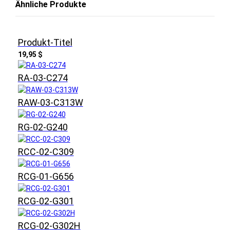
Ähnliche Produkte
Produkt-Titel
19,95 $
RA-03-C274
RAW-03-C313W
RG-02-G240
RCC-02-C309
RCG-01-G656
RCG-02-G301
RCG-02-G302H