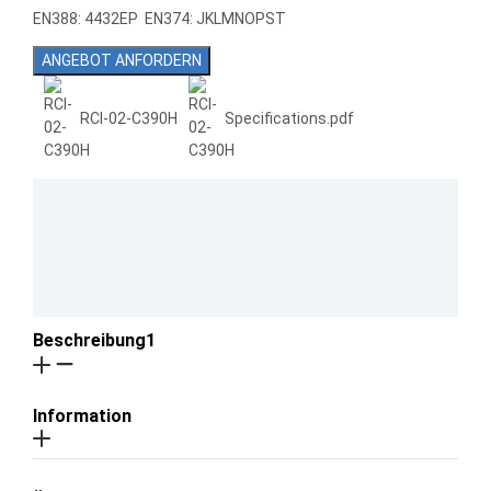
EN388: 4432EP EN374: JKLMNOPST
ANGEBOT ANFORDERN
RCI-02-C390H
Specifications.pdf
Beschreibung1
Information